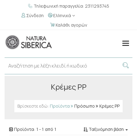
Τηλεφωνική παραγγελία: 2311293745
Σύνδεση
Ελληνικά
Καλάθι αγορών
Togg
navig
Κρέμες PP
Βρίσκεστε εδώ:
Προϊόντα
Πρόσωπο
Κρέμες PP
Προϊόντα:
1
-
1
από
1
Ταξινόμηση βάση