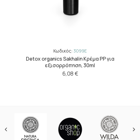
Κωδικός:
3099E
Detox organics Sakhalin Kρέμα PP για
εξισορρόπηση, 30ml
6,08 €