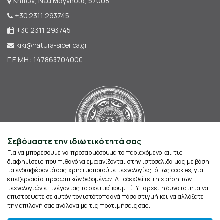
Κήπων, Νέα Μαγνησία, 57008
+30 2311 293745
+30 2311 293745
kiki@natura-siberica.gr
Γ.Ε.ΜΗ : 147863704000
Σεβόμαστε την ιδιωτικότητά σας
Για να μπορέσουμε να προσαρμόσουμε το περιεχόμενο και τις
διαφημίσεις που πιθανό να εμφανίζονται στην ιστοσελίδα μας με βάση
τα ενδιαφέροντά σας χρησιμοποιούμε τεχνολογίες, όπως cookies, για
επεξεργασία προσωπικών δεδομένων. Αποδεχθείτε τη χρήση των
τεχνολογιών επιλέγοντας το σχετικό κουμπί. Υπάρχει η δυνατότητα να
επιστρέψετε σε αυτόν τον ιστότοπο ανά πάσα στιγμή και να αλλάξετε
την επιλογή σας ανάλογα με τις προτιμήσεις σας.