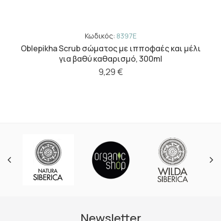
Κωδικός:
8397E
Oblepikha Scrub σώματος με ιπποφαές και μέλι
για βαθύ καθαρισμό, 300ml
9,29 €
Newsletter