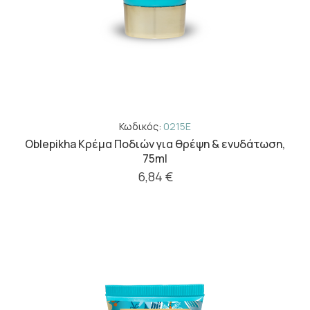
Κωδικός:
0215E
Oblepikha Κρέμα Ποδιών για θρέψη & ενυδάτωση,
75ml
6,84 €