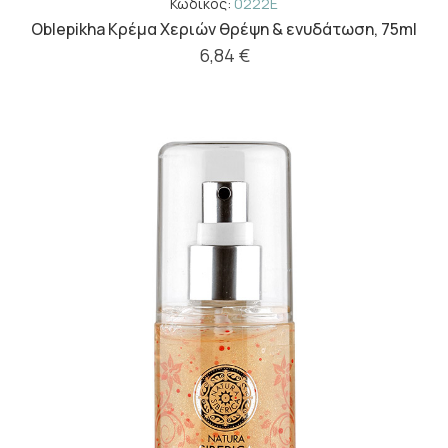
Κωδικός:
0222E
Oblepikha Κρέμα Χεριών θρέψη & ενυδάτωση, 75ml
6,84 €