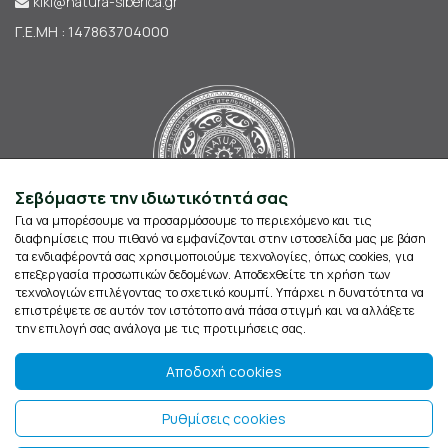
kiki@natura-siberica.gr
Γ.Ε.ΜΗ : 147863704000
Σεβόμαστε την ιδιωτικότητά σας
Για να μπορέσουμε να προσαρμόσουμε το περιεχόμενο και τις
διαφημίσεις που πιθανό να εμφανίζονται στην ιστοσελίδα μας με βάση
τα ενδιαφέροντά σας χρησιμοποιούμε τεχνολογίες, όπως cookies, για
επεξεργασία προσωπικών δεδομένων. Αποδεχθείτε τη χρήση των
τεχνολογιών επιλέγοντας το σχετικό κουμπί. Υπάρχει η δυνατότητα να
επιστρέψετε σε αυτόν τον ιστότοπο ανά πάσα στιγμή και να αλλάξετε
την επιλογή σας ανάλογα με τις προτιμήσεις σας.
Αποδοχή cookies
Ρυθμίσεις cookies