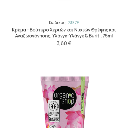
Κωδικός:
2387E
Κρέμα - Βούτυρο Χεριών και Νυχιών Θρέψης και
Αναζωογόνησης, Υλάνγκ-Υλάνγκ & Buriti, 75ml
3,60 €