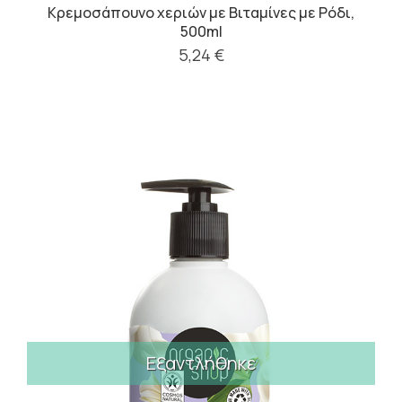
Κρεμοσάπουνο χεριών με Βιταμίνες με Ρόδι,
500ml
5,24 €
Εξαντλήθηκε