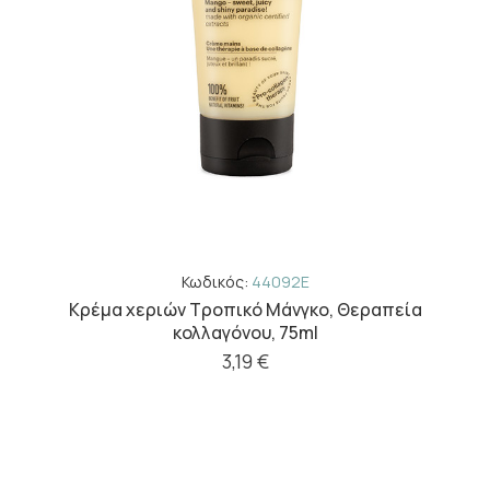
Κωδικός:
44092E
Κρέμα χεριών Τροπικό Μάνγκο, Θεραπεία
κολλαγόνου, 75ml
3,19 €