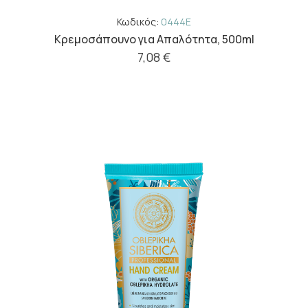
Κωδικός:
0444E
Κρεμοσάπουνο για Απαλότητα, 500ml
7,08 €