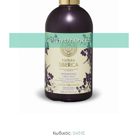
Εξαντλήθηκε
Κωδικός:
0451E