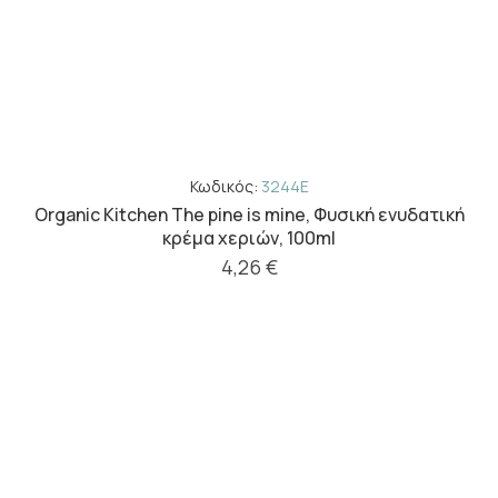
Κωδικός:
3244E
Organic Kitchen The pine is mine, Φυσική ενυδατική
κρέμα χεριών, 100ml
4,26 €