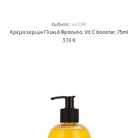
Κωδικός:
44108E
Kρέμα χεριών Γλυκιά Φράουλα, Vit C booster, 75ml
3,19 €