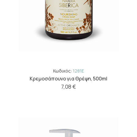
Κωδικός:
1281E
Κρεμοσάπουνο για Θρέψη, 500ml
7,08 €