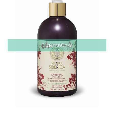
Εξαντλήθηκε