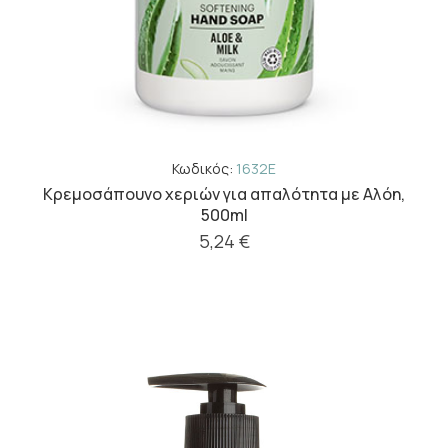
Κωδικός:
1632E
Κρεμοσάπουνο χεριών για απαλότητα με Αλόη,
500ml
5,24 €