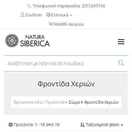
Τηλεφωνική παραγγελία: 2311293745
Σύνδεση
Ελληνικά
Καλάθι αγορών
Togg
navig
Φροντίδα Χεριών
Βρίσκεστε εδώ:
Προϊόντα
Σώμα
Φροντίδα Χεριών
Προϊόντα:
1
-
19
από
19
Ταξινόμηση βάση