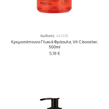
Κωδικός:
44122E
Κρεμοσάπουνο Γλυκιά Φράουλα, Vit C booster,
500ml
5,18 €