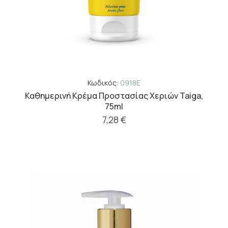
Κωδικός:
0918E
Καθημερινή Κρέμα Προστασίας Χεριών Taiga,
75ml
7,28 €