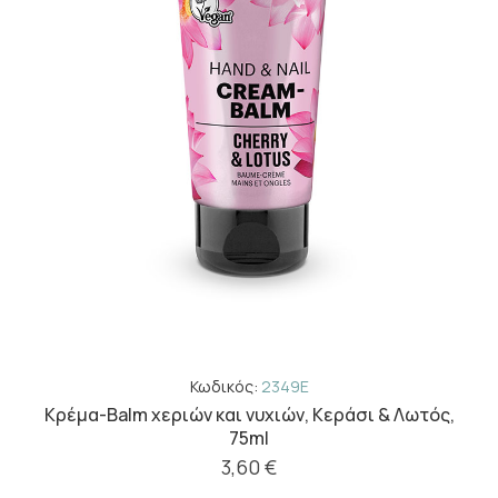
Κωδικός:
2349E
Κρέμα-Balm χεριών και νυχιών, Κεράσι & Λωτός,
75ml
3,60 €