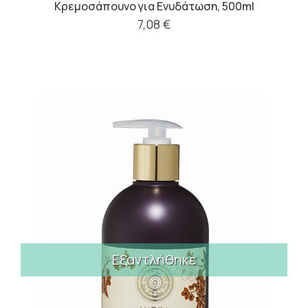
Κρεμοσάπουνο για Ενυδάτωση, 500ml
7,08 €
Εξαντλήθηκε