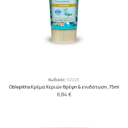
Κωδικός:
0222E
Oblepikha Κρέμα Χεριών θρέψη & ενυδάτωση, 75ml
6,84 €