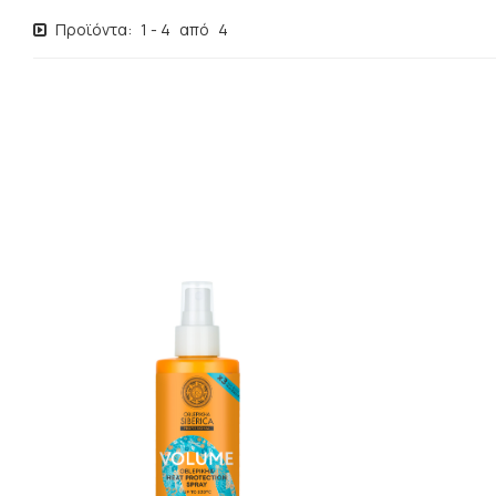
Προϊόντα:
1
-
4
από
4