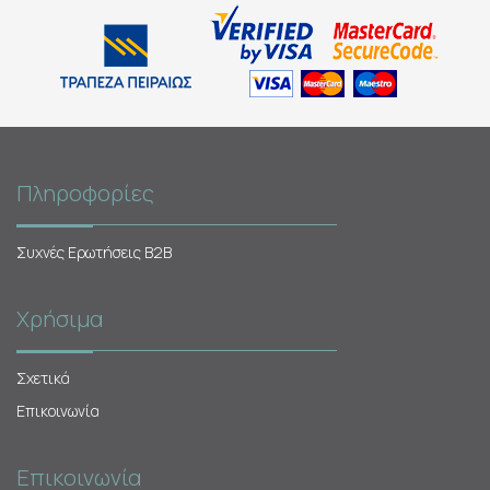
Πληροφορίες
Συχνές Ερωτήσεις Β2Β
Χρήσιμα
Σχετικά
Επικοινωνία
Επικοινωνία