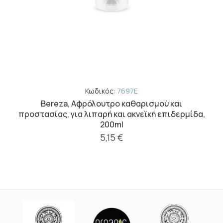
Κωδικός:
7697E
Bereza, Αφρόλουτρο καθαρισμού και
προστασίας, για λιπαρή και ακνεϊκή επιδερμίδα,
200ml
5,15 €