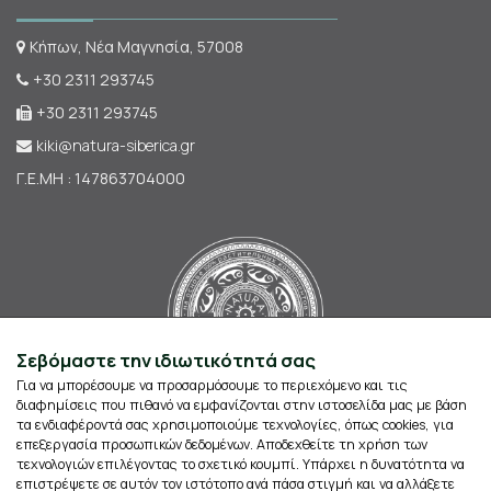
Κήπων, Νέα Μαγνησία, 57008
+30 2311 293745
+30 2311 293745
kiki@natura-siberica.gr
Γ.Ε.ΜΗ : 147863704000
Σεβόμαστε την ιδιωτικότητά σας
Για να μπορέσουμε να προσαρμόσουμε το περιεχόμενο και τις
διαφημίσεις που πιθανό να εμφανίζονται στην ιστοσελίδα μας με βάση
τα ενδιαφέροντά σας χρησιμοποιούμε τεχνολογίες, όπως cookies, για
επεξεργασία προσωπικών δεδομένων. Αποδεχθείτε τη χρήση των
τεχνολογιών επιλέγοντας το σχετικό κουμπί. Υπάρχει η δυνατότητα να
επιστρέψετε σε αυτόν τον ιστότοπο ανά πάσα στιγμή και να αλλάξετε