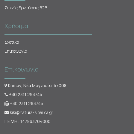
Συχνές Ερωτήσεις Β2Β
Χρήσιμα
Σχετικά
Επικοινωνία
Επικοινωνία
Κήπων, Νέα Μαγνησία, 57008
+30 2311 293745
+30 2311 293745
kiki@natura-siberica.gr
Γ.Ε.ΜΗ : 147863704000