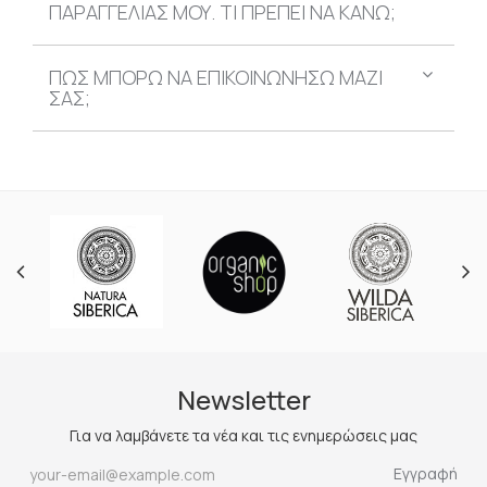
ΠΑΡΑΓΓΕΛΙΑΣ ΜΟΥ. TΙ ΠΡΕΠΕΙ ΝΑ ΚΑΝΩ;
ΠΩΣ ΜΠΟΡΩ ΝΑ ΕΠΙΚΟΙΝΩΝΗΣΩ ΜΑΖΙ
ΣΑΣ;
Newsletter
Για να λαμβάνετε τα νέα και τις ενημερώσεις μας
Εγγραφή