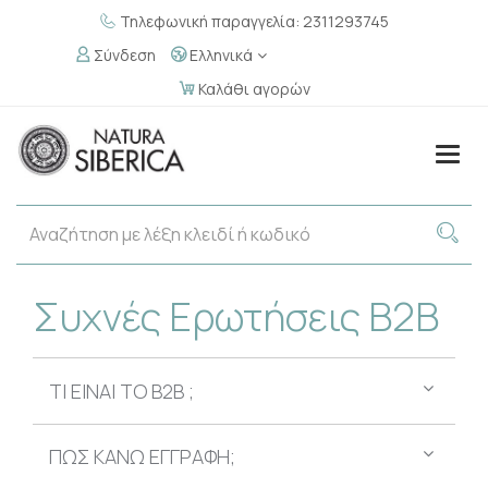
Τηλεφωνική παραγγελία: 2311293745
Σύνδεση
Ελληνικά
Καλάθι αγορών
Togg
navig
Συχνές Ερωτήσεις Β2Β
ΤΙ ΕΙΝΑΙ ΤΟ B2B ;
ΠΩΣ ΚΑΝΩ ΕΓΓΡΑΦΗ;