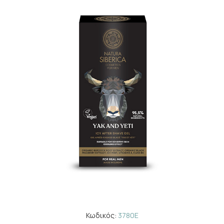
Κωδικός:
3780E