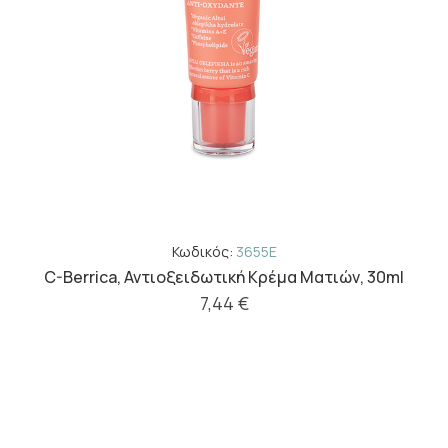
Κωδικός:
3655E
C-Berrica, Αντιοξειδωτική Κρέμα Ματιών, 30ml
7,44 €