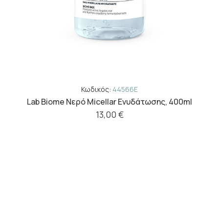
Κωδικός:
44566E
Lab Biome Νερό Micellar Ενυδάτωσης, 400ml
13,00 €