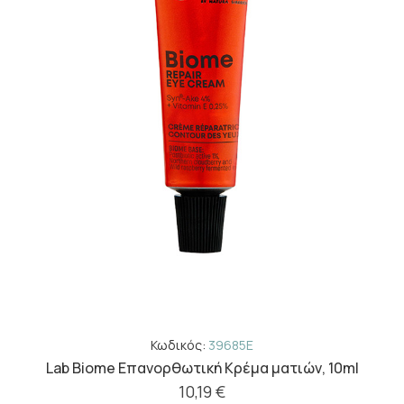
Κωδικός:
39685E
Lab Biome Επανορθωτική Κρέμα ματιών, 10ml
10,19 €