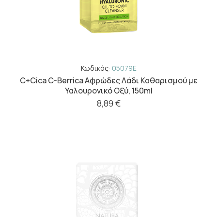
Κωδικός:
05079E
C+Cica C-Berrica Αφρώδες Λάδι Καθαρισμού με
Υαλουρονικό Οξύ, 150ml
8,89 €