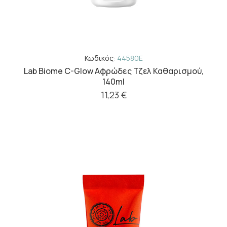
Κωδικός:
44580E
Lab Biome C-Glow Αφρώδες Τζελ Καθαρισμού,
140ml
11,23 €