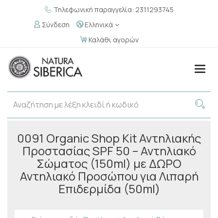
Τηλεφωνική παραγγελία: 2311293745
Σύνδεση
Ελληνικά
Καλάθι αγορών
Togg
navig
0091 Organic Shop Kit Αντηλιακής
Προστασίας SPF 50 – Αντηλιακό
Σώματος (150ml) με ΔΩΡΟ
Αντηλιακό Προσώπου για Λιπαρή
Επιδερμίδα (50ml)