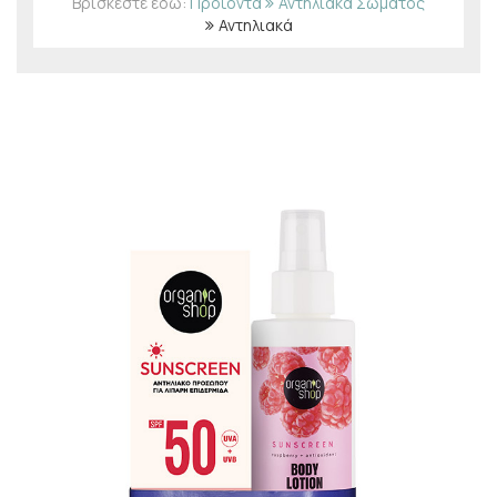
Βρίσκεστε εδώ:
Προϊόντα
Αντηλιακά Σώματος
Αντηλιακά