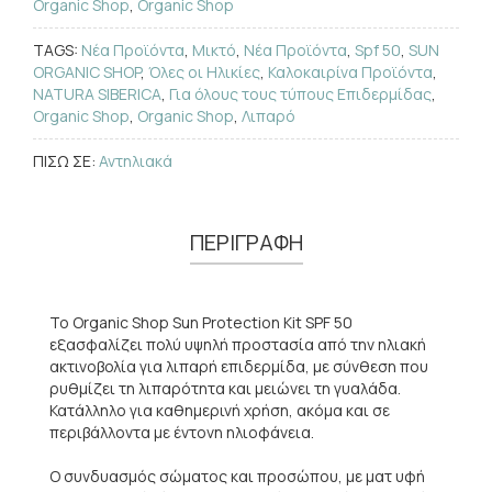
Organic Shop
,
Organic Shop
TAGS:
Νέα Προϊόντα
,
Μικτό
,
Νέα Προϊόντα
,
Spf 50
,
SUN
ORGANIC SHOP
,
Όλες οι Ηλικίες
,
Καλοκαιρίνα Προϊόντα
,
NATURA SIBERICA
,
Για όλους τους τύπους Επιδερμίδας
,
Organic Shop
,
Organic Shop
,
Λιπαρό
ΠΙΣΩ ΣΕ:
Αντηλιακά
ΠΕΡΙΓΡΑΦΗ
Το Organic Shop Sun Protection Kit SPF 50
εξασφαλίζει πολύ υψηλή προστασία από την ηλιακή
ακτινοβολία για λιπαρή επιδερμίδα, με σύνθεση που
ρυθμίζει τη λιπαρότητα και μειώνει τη γυαλάδα.
Κατάλληλο για καθημερινή χρήση, ακόμα και σε
περιβάλλοντα με έντονη ηλιοφάνεια.
Ο συνδυασμός σώματος και προσώπου, με ματ υφή