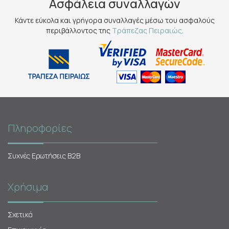
Ασφάλεια συναλλαγών
Κάντε εύκολα και γρήγορα συναλλαγές μέσω του ασφαλούς
περιβάλλοντος της
Τράπεζας Πειραιώς
.
Πληροφορίες
Συχνές Ερωτήσεις Β2Β
Χρήσιμα
Σχετικά