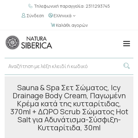
Τηλεφωνική παραγγελία: 2311293745
Σύνδεση
Ελληνικά
Καλάθι αγορών
Togg
navig
Sauna & Spa Σετ Σώματος, Icy
Drainage Body Cream, Παγωμένη
Κρέμα κατά της κυτταρίτιδας,
370ml + ΔΩΡΟ Scrub Σώματος Hot
Salt για Αδυνάτισμα-Σύσφιξη-
Κυτταρίτιδα, 30ml