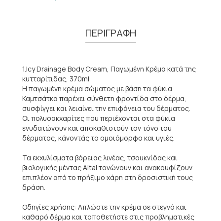
ΠΕΡΙΓΡΑΦΗ
1.Icy Drainage Body Cream, Παγωμένη Κρέμα κατά της
κυτταρίτιδας, 370ml
Η παγωμένη κρέμα σώματος με βάση τα φύκια
Καμτσάτκα παρέχει σύνθετη φροντίδα στο δέρμα,
συσφίγγει και λειαίνει την επιφάνεια του δέρματος.
Οι πολυσακχαρίτες που περιέχονται στα φύκια
ενυδατώνουν και αποκαθιστούν τον τόνο του
δέρματος, κάνοντάς το ομοιόμορφο και υγιές.
Τα εκχυλίσματα βόρειας λινέας, τσουκνίδας και
βιολογικής μέντας Altai τονώνουν και ανακουφίζουν
επιπλέον από το πρήξιμο χάρη στη δροσιστική τους
δράση.
Οδηγίες χρήσης: Απλώστε την κρέμα σε στεγνό και
καθαρό δέρμα και τοποθετήστε στις προβληματικές