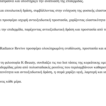
απραΰνει και υποστηρίζει την ανάπλαση της επιδερμίδας.
και επουλωτική δράση, συμβάλλοντας στην ενίσχυση της φυσικής ελαστι
 προσφέρει ισχυρή αντιοξειδωτική προστασία, χαρίζοντας ελαστικότητα 
ι την επιδερμίδα, παρέχοντας αντιοξειδωτική δράση και προστασία από 
 Radiance Revive προσφέρει ολοκληρωμένη ενυδάτωση, προστασία και αν
τη φιλοσοφία K-Beauty, συνδυάζει τις πιο hot τάσεις της κορεάτικης ομ
 επιδερμίδας μέσα από πολυσταδιακές ρουτίνες που περιλαμβάνουν καθαρι
νότητα και αντιοξειδωτική δράση, η σειρά χαρίζει υγιή, λαμπερή και ι
νεις κάθε μέρα.