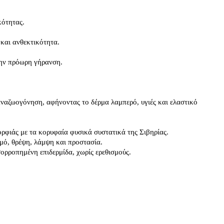
κότητας.
και ανθεκτικότητα.
την πρόωρη γήρανση.
αζωογόνηση, αφήνοντας το δέρμα λαμπερό, υγιές και ελαστικό 
ορφιάς με τα κορυφαία φυσικά συστατικά της Σιβηρίας.
σμό, θρέψη, λάμψη και προστασία.
σορροπημένη επιδερμίδα, χωρίς ερεθισμούς.