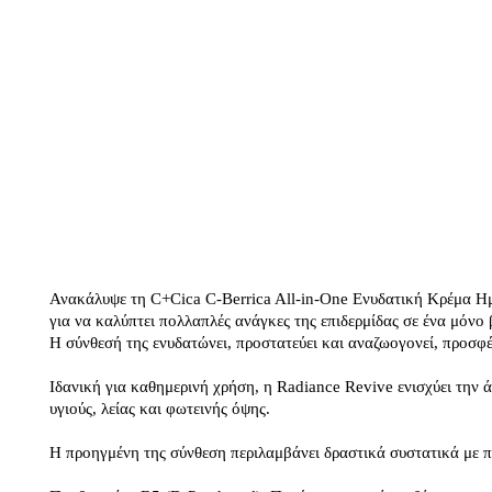
Ανακάλυψε τη C+Cica C-Berrica All-in-One Ενυδατική Κρέμα Ημ
για να καλύπτει πολλαπλές ανάγκες της επιδερμίδας σε ένα μόνο
Η σύνθεσή της ενυδατώνει, προστατεύει και αναζωογονεί, προσφ
Ιδανική για καθημερινή χρήση, η Radiance Revive ενισχύει την ά
υγιούς, λείας και φωτεινής όψης.
Η προηγμένη της σύνθεση περιλαμβάνει δραστικά συστατικά με 