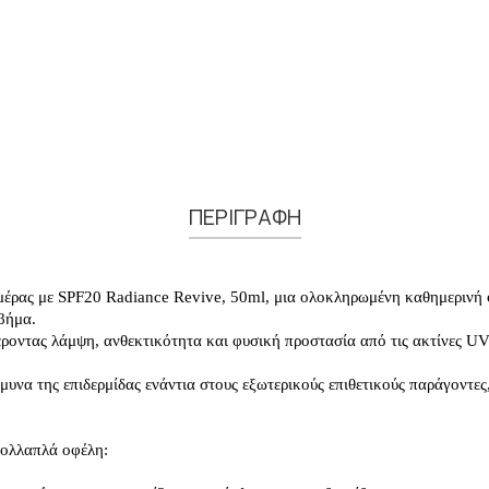
ΠΕΡΙΓΡΑΦΗ
έρας με SPF20 Radiance Revive, 50ml, μια ολοκληρωμένη καθημερινή φρ
 βήμα.
έροντας λάμψη, ανθεκτικότητα και φυσική προστασία από τις ακτίνες U
μυνα της επιδερμίδας ενάντια στους εξωτερικούς επιθετικούς παράγοντες
πολλαπλά οφέλη: