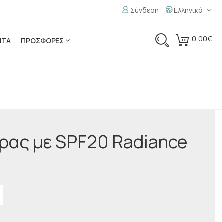
Σύνδεση
Ελληνικά
0,00€
ΝΤΑ
ΠΡΟΣΦΟΡΕΣ
έρας με SPF20 Radiance