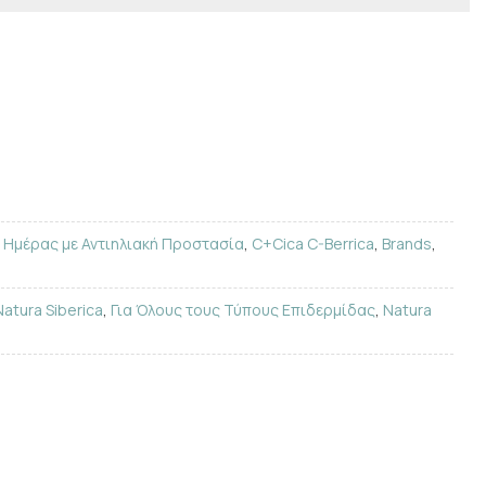
 Ημέρας με Αντιηλιακή Προστασία
,
C+Cica C-Berrica
,
Brands
,
Natura Siberica
,
Για Όλους τους Τύπους Επιδερμίδας
,
Natura