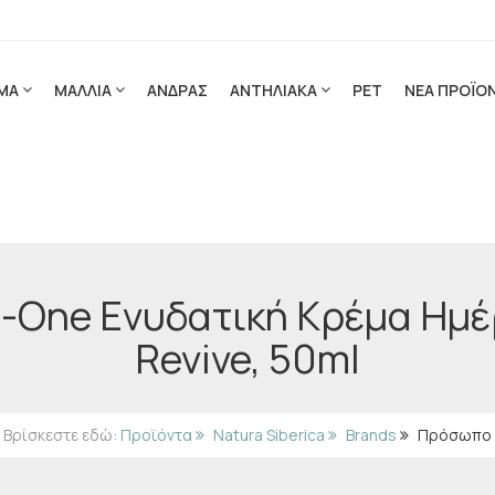
ΜΑ
ΜΑΛΛΙΑ
ΑΝΔΡΑΣ
ΑΝΤΗΛΙΑΚΑ
PET
ΝΕΑ ΠΡΟΪΟ
in-One Ενυδατική Κρέμα Ημ
Revive, 50ml
Βρίσκεστε εδώ:
Προϊόντα
Natura Siberica
Brands
Πρόσωπο