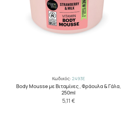
Κωδικός:
2493E
Body Mousse με Βιταμίνες , Φράουλα & Γάλα,
250ml
5,11 €