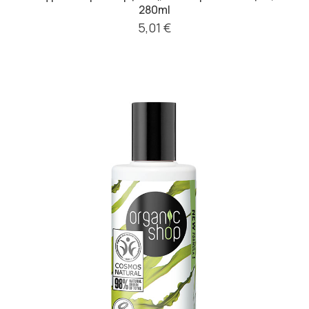
280ml
5,01 €