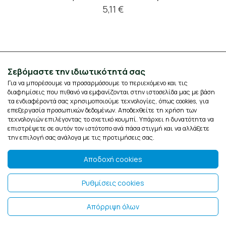
5,11 €
Σεβόμαστε την ιδιωτικότητά σας
Για να μπορέσουμε να προσαρμόσουμε το περιεχόμενο και τις
διαφημίσεις που πιθανό να εμφανίζονται στην ιστοσελίδα μας με βάση
τα ενδιαφέροντά σας χρησιμοποιούμε τεχνολογίες, όπως cookies, για
επεξεργασία προσωπικών δεδομένων. Αποδεχθείτε τη χρήση των
τεχνολογιών επιλέγοντας το σχετικό κουμπί. Υπάρχει η δυνατότητα να
επιστρέψετε σε αυτόν τον ιστότοπο ανά πάσα στιγμή και να αλλάξετε
την επιλογή σας ανάλογα με τις προτιμήσεις σας.
Αποδοχή cookies
Ρυθμίσεις cookies
Απόρριψη όλων