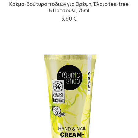
Κρέμα-Βούτυρο ποδιών για Θρέψη, Έλαιο tea-tree
& Πατσουλί, 75ml
3,60 €