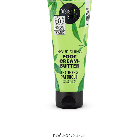
Κωδικός:
2370E