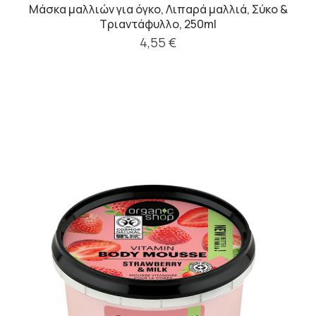
Μάσκα μαλλιών για όγκο, Λιπαρά μαλλιά, Σύκο &
Τριαντάφυλλο, 250ml
4,55 €