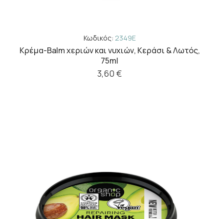
Κωδικός:
2349E
Κρέμα-Balm χεριών και νυχιών, Κεράσι & Λωτός,
75ml
3,60 €