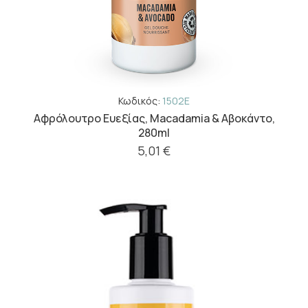
Κωδικός:
1502E
Aφρόλουτρο Eυεξίας, Macadamia & Αβοκάντο,
280ml
5,01 €