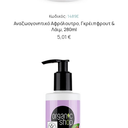
Κωδικός:
1489E
Αναζωογονητικό Αφρόλουτρο, Γκρέιπφρουτ &
Λάιμ, 280ml
5,01 €