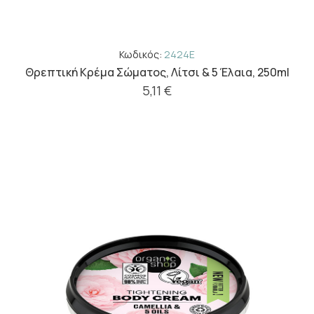
Κωδικός:
2424E
Θρεπτική Κρέμα Σώματος, Λίτσι & 5 Έλαια, 250ml
5,11 €