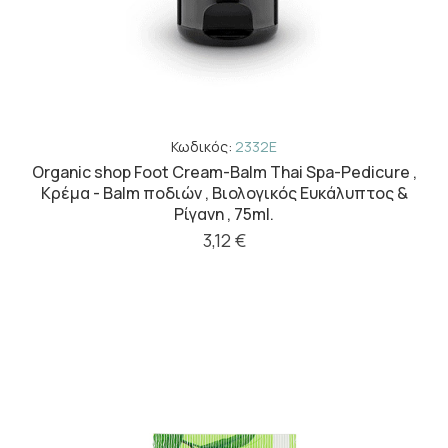
Κωδικός:
2332E
Organic shop Foot Cream-Balm Thai Spa-Pedicure ,
Κρέμα - Balm ποδιών , Βιολογικός Ευκάλυπτος &
Ρίγανη , 75ml.
3,12 €