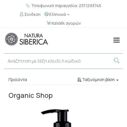
Τηλεφωνική παραγγελία: 2311293745
Σύνδεση
Ελληνικά
Καλάθι αγορών
Togg
navig
Προϊόντα
Ταξινόμηση βάση
Organic Shop