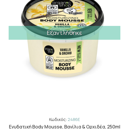
Εξαντλήθηκε
Κωδικός:
2486E
Ενυδατική Body Mousse, Βανίλια & Ορχιδέα, 250ml