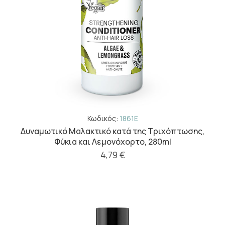
Κωδικός:
1861E
Δυναμωτικό Μαλακτικό κατά της Τριχόπτωσης,
Φύκια και Λεμονόχορτο, 280ml
4,79 €