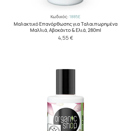
Κωδικός:
1885E
Μαλακτικό Επανόρθωσης για Ταλαιπωρημένα
Μαλλιά, Αβοκάντο & Ελιά, 280ml
4,55 €