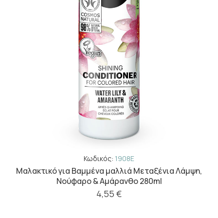
Κωδικός:
1908E
Μαλακτικό για Βαμμένα μαλλιά Mεταξένια Λάμψη,
Νούφαρο & Αμάρανθο 280ml
4,55 €