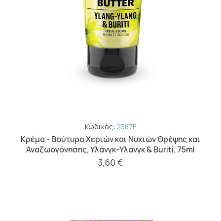
Κωδικός:
2387E
Κρέμα - Βούτυρο Χεριών και Νυχιών Θρέψης και
Αναζωογόνησης, Υλάνγκ-Υλάνγκ & Buriti, 75ml
3,60 €