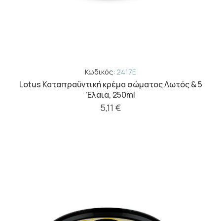
Κωδικός:
2417E
Lotus Καταπραϋντική κρέμα σώματος Λωτός & 5
Έλαια, 250ml
5,11 €