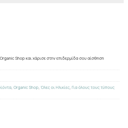
 Organic Shop και χάρισε στην επιδερμίδα σου αίσθηση
οϊόντα
,
Organic Shop
,
Όλες οι Ηλικίες
,
Για όλους τους τύπους