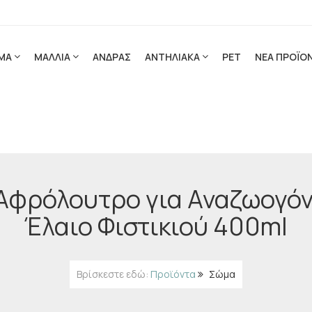
ΜΑ
ΜΑΛΛΙΑ
ΑΝΔΡΑΣ
ΑΝΤΗΛΙΑΚΑ
PET
ΝΕΑ ΠΡΟΪΟ
Αφρόλουτρο για Αναζωογόνη
Έλαιο Φιστικιού 400ml
Βρίσκεστε εδώ:
Προϊόντα
Σώμα