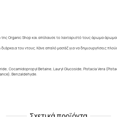
 της Organic Shop και απόλαυσε το λαχταριστό τους άρωμα άρωμα 
 διάρκεια του ντους. Κάνε απαλό μασάζ για να δημιουργήσεις πλού
, Cocamidopropyl Betaine, Lauryl Glucoside, Pistacia Vera (Pistachio
rance), Benzaldehyde.
Σχετικά προϊόντα