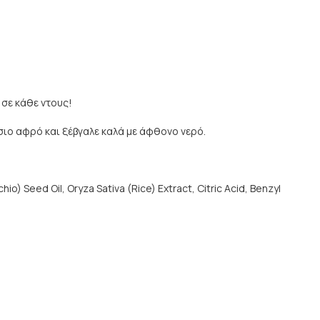
σε κάθε ντους!
σιο αφρό και ξέβγαλε καλά με άφθονο νερό.
) Seed Oil, Oryza Sativa (Rice) Extract, Citric Acid, Benzyl