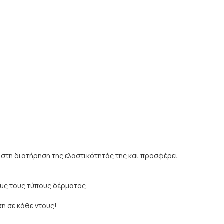
ι στη διατήρηση της ελαστικότητάς της και προσφέρει
ους τους τύπους δέρματος.
η σε κάθε ντους!