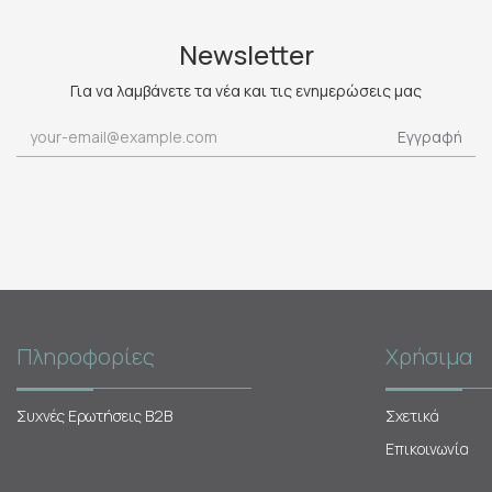
Newsletter
Για να λαμβάνετε τα νέα και τις ενημερώσεις μας
Εγγραφή
Πληροφορίες
Χρήσιμα
Συχνές Ερωτήσεις Β2Β
Σχετικά
Επικοινωνία