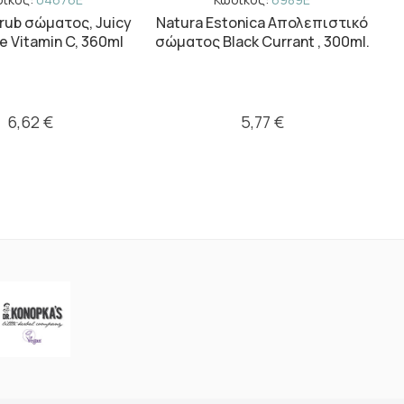
rub σώματος, Juicy
Natura Estonica Απολεπιστικό
e Vitamin C, 360ml
σώματος Black Currant , 300ml.
6,62 €
5,77 €