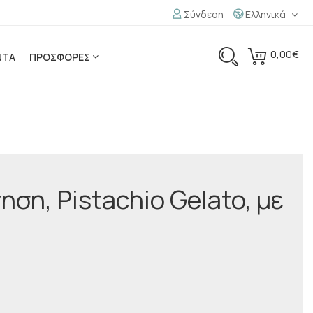
Σύνδεση
Ελληνικά
0,00€
ΝΤΑ
ΠΡΟΣΦΟΡΕΣ
ση, Pistachio Gelato, με