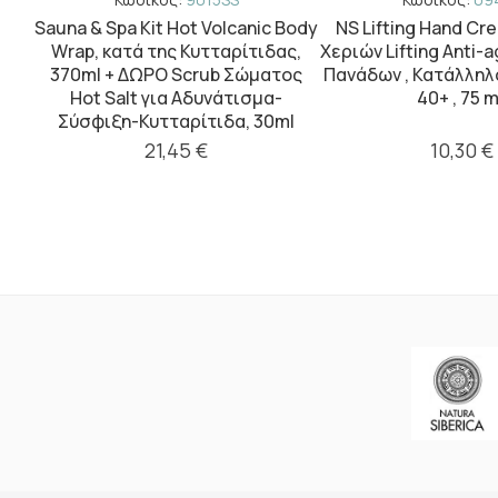
Λάδι
Sauna & Spa Kit Hot Volcanic Body
NS Lifting Hand Cr
,
Wrap, κατά της Κυτταρίτιδας,
Χεριών Lifting Anti-a
370ml + ΔΩΡΟ Scrub Σώματος
Πανάδων , Κατάλληλο
Hot Salt για Αδυνάτισμα-
40+ , 75 m
Σύσφιξη-Κυτταρίτιδα, 30ml
21,45 €
10,30 €